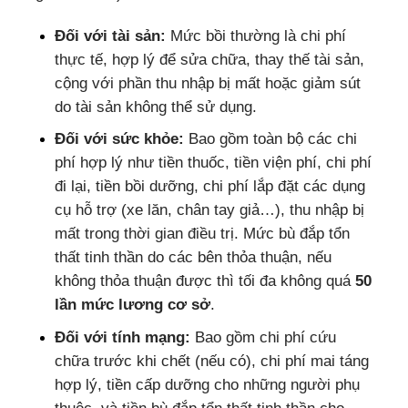
Đối với tài sản:
Mức bồi thường là chi phí
thực tế, hợp lý để sửa chữa, thay thế tài sản,
cộng với phần thu nhập bị mất hoặc giảm sút
do tài sản không thể sử dụng.
Đối với sức khỏe:
Bao gồm toàn bộ các chi
phí hợp lý như tiền thuốc, tiền viện phí, chi phí
đi lại, tiền bồi dưỡng, chi phí lắp đặt các dụng
cụ hỗ trợ (xe lăn, chân tay giả…), thu nhập bị
mất trong thời gian điều trị. Mức bù đắp tổn
thất tinh thần do các bên thỏa thuận, nếu
không thỏa thuận được thì tối đa không quá
50
lần mức lương cơ sở
.
Đối với tính mạng:
Bao gồm chi phí cứu
chữa trước khi chết (nếu có), chi phí mai táng
hợp lý, tiền cấp dưỡng cho những người phụ