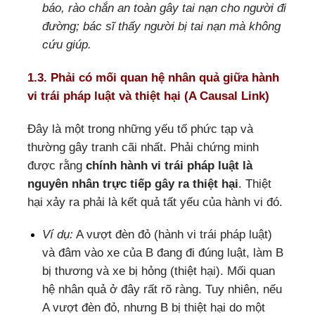
báo, rào chắn an toàn gây tai nạn cho người đi
đường; bác sĩ thấy người bị tai nạn mà không
cứu giúp.
1.3. Phải có mối quan hệ nhân quả giữa hành
vi trái pháp luật và thiệt hại (A Causal Link)
Đây là một trong những yếu tố phức tạp và
thường gây tranh cãi nhất. Phải chứng minh
được rằng
chính hành vi trái pháp luật là
nguyên nhân trực tiếp gây ra thiệt hại
. Thiệt
hại xảy ra phải là kết quả tất yếu của hành vi đó.
Ví dụ:
A vượt đèn đỏ (hành vi trái pháp luật)
và đâm vào xe của B đang đi đúng luật, làm B
bị thương và xe bị hỏng (thiệt hại). Mối quan
hệ nhân quả ở đây rất rõ ràng. Tuy nhiên, nếu
A vượt đèn đỏ, nhưng B bị thiệt hại do một