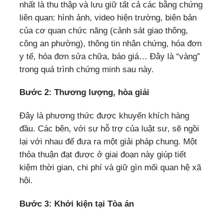
nhất là thu thập và lưu giữ tất cả các bằng chứng
liên quan: hình ảnh, video hiện trường, biên bản
của cơ quan chức năng (cảnh sát giao thông,
công an phường), thông tin nhân chứng, hóa đơn
y tế, hóa đơn sửa chữa, báo giá… Đây là “vàng”
trong quá trình chứng minh sau này.
Bước 2: Thương lượng, hòa giải
Đây là phương thức được khuyến khích hàng
đầu. Các bên, với sự hỗ trợ của luật sư, sẽ ngồi
lại với nhau để đưa ra một giải pháp chung. Một
thỏa thuận đạt được ở giai đoạn này giúp tiết
kiệm thời gian, chi phí và giữ gìn mối quan hệ xã
hội.
Bước 3: Khởi kiện tại Tòa án