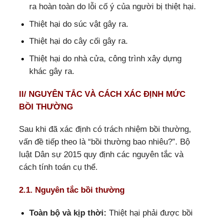
ra hoàn toàn do lỗi cố ý của người bị thiệt hại.
Thiệt hại do súc vật gây ra.
Thiệt hại do cây cối gây ra.
Thiệt hại do nhà cửa, công trình xây dựng
khác gây ra.
II/ NGUYÊN TẮC VÀ CÁCH XÁC ĐỊNH MỨC
BỒI THƯỜNG
Sau khi đã xác định có trách nhiệm bồi thường,
vấn đề tiếp theo là “bồi thường bao nhiêu?”. Bộ
luật Dân sự 2015 quy định các nguyên tắc và
cách tính toán cụ thể.
2.1. Nguyên tắc bồi thường
Toàn bộ và kịp thời:
Thiệt hại phải được bồi