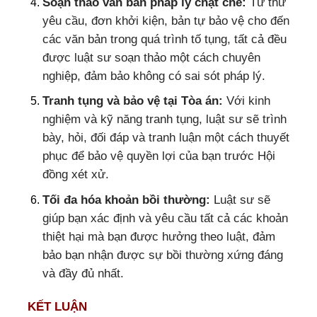
Soạn thảo văn bản pháp lý chặt chẽ:
Từ thư
yêu cầu, đơn khởi kiện, bản tự bảo vệ cho đến
các văn bản trong quá trình tố tụng, tất cả đều
được luật sư soạn thảo một cách chuyên
nghiệp, đảm bảo không có sai sót pháp lý.
Tranh tụng và bảo vệ tại Tòa án:
Với kinh
nghiệm và kỹ năng tranh tụng, luật sư sẽ trình
bày, hỏi, đối đáp và tranh luận một cách thuyết
phục để bảo vệ quyền lợi của bạn trước Hội
đồng xét xử.
Tối đa hóa khoản bồi thường:
Luật sư sẽ
giúp bạn xác định và yêu cầu tất cả các khoản
thiệt hại mà bạn được hưởng theo luật, đảm
bảo bạn nhận được sự bồi thường xứng đáng
và đầy đủ nhất.
KẾT LUẬN