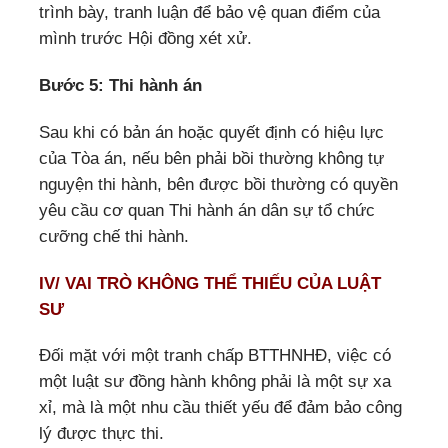
trình bày, tranh luận để bảo vệ quan điểm của
mình trước Hội đồng xét xử.
Bước 5: Thi hành án
Sau khi có bản án hoặc quyết định có hiệu lực
của Tòa án, nếu bên phải bồi thường không tự
nguyện thi hành, bên được bồi thường có quyền
yêu cầu cơ quan Thi hành án dân sự tổ chức
cưỡng chế thi hành.
IV/ VAI TRÒ KHÔNG THỂ THIẾU CỦA LUẬT
SƯ
Đối mặt với một tranh chấp BTTHNHĐ, việc có
một luật sư đồng hành không phải là một sự xa
xỉ, mà là một nhu cầu thiết yếu để đảm bảo công
lý được thực thi.