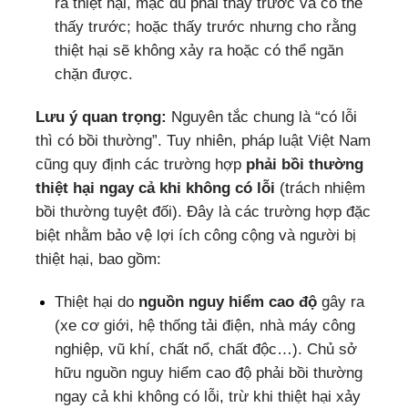
ra thiệt hại, mặc dù phải thấy trước và có thể
thấy trước; hoặc thấy trước nhưng cho rằng
thiệt hại sẽ không xảy ra hoặc có thể ngăn
chặn được.
Lưu ý quan trọng:
Nguyên tắc chung là “có lỗi
thì có bồi thường”. Tuy nhiên, pháp luật Việt Nam
cũng quy định các trường hợp
phải bồi thường
thiệt hại ngay cả khi không có lỗi
(trách nhiệm
bồi thường tuyệt đối). Đây là các trường hợp đặc
biệt nhằm bảo vệ lợi ích công cộng và người bị
thiệt hại, bao gồm:
Thiệt hại do
nguồn nguy hiểm cao độ
gây ra
(xe cơ giới, hệ thống tải điện, nhà máy công
nghiệp, vũ khí, chất nổ, chất độc…). Chủ sở
hữu nguồn nguy hiểm cao độ phải bồi thường
ngay cả khi không có lỗi, trừ khi thiệt hại xảy