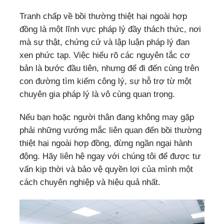
Tranh chấp về bồi thường thiệt hại ngoài hợp
đồng là một lĩnh vực pháp lý đầy thách thức, nơi
mà sự thật, chứng cứ và lập luận pháp lý đan
xen phức tạp. Việc hiểu rõ các nguyên tắc cơ
bản là bước đầu tiên, nhưng để đi đến cùng trên
con đường tìm kiếm công lý, sự hỗ trợ từ một
chuyên gia pháp lý là vô cùng quan trọng.
Nếu bạn hoặc người thân đang không may gặp
phải những vướng mắc liên quan đến bồi thường
thiệt hại ngoài hợp đồng, đừng ngần ngại hành
động. Hãy liên hệ ngay với chúng tôi để được tư
vấn kịp thời và bảo vệ quyền lợi của mình một
cách chuyên nghiệp và hiệu quả nhất.