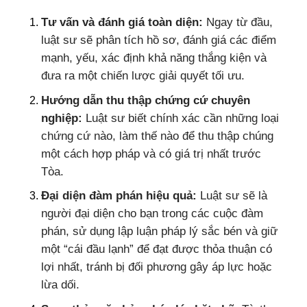
Tư vấn và đánh giá toàn diện:
Ngay từ đầu,
luật sư sẽ phân tích hồ sơ, đánh giá các điểm
mạnh, yếu, xác định khả năng thắng kiện và
đưa ra một chiến lược giải quyết tối ưu.
Hướng dẫn thu thập chứng cứ chuyên
nghiệp:
Luật sư biết chính xác cần những loại
chứng cứ nào, làm thế nào để thu thập chúng
một cách hợp pháp và có giá trị nhất trước
Tòa.
Đại diện đàm phán hiệu quả:
Luật sư sẽ là
người đại diện cho bạn trong các cuộc đàm
phán, sử dụng lập luận pháp lý sắc bén và giữ
một “cái đầu lạnh” để đạt được thỏa thuận có
lợi nhất, tránh bị đối phương gây áp lực hoặc
lừa dối.