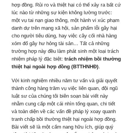
hợp đồng. Rủi ro và thiệt hại có thể xảy ra bất cứ
lúc nào từ những sự kiện không lường trước:
một vụ tai nạn giao thông, một hành vi xúc phạm
danh dự trên mạng xã hội, sản phẩm lỗi gây hại
cho người tiêu dùng, hay việc cây cối nhà hàng
xóm đổ gây hư hỏng tài sản… Tất cả những
trường hợp này đều làm phát sinh một loại trách
nhiệm pháp lý đặc biệt:
trách nhiệm bồi thường
thiệt hại ngoài hợp đồng (BTTHNHĐ)
.
Với kinh nghiệm nhiều năm tư vấn và giải quyết
thành công hàng trăm vụ việc liên quan, đội ngũ
luật sư của chúng tôi biên soạn bài viết này
nhằm cung cấp một cái nhìn tổng quan, chi tiết
và toàn diện về các vấn đề pháp lý xoay quanh
tranh chấp bồi thường thiệt hại ngoài hợp đồng.
Bài viết sẽ là một cẩm nang hữu ích, giúp quý