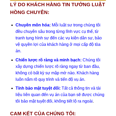
LÝ DO KHÁCH HÀNG TIN TƯỞNG LUẬT
HỒNG CHUYÊN:
Chuyên môn hóa:
Mỗi luật sư trong chúng tôi
đều chuyên sâu trong từng lĩnh vực cụ thể, từ
tranh tụng hình sự đến các vụ kiện dân sự, bảo
vệ quyền lợi của khách hàng ở mọi cấp độ tòa
án.
Chiến lược rõ ràng và minh bạch:
Chúng tôi
xây dựng chiến lược rõ ràng ngay từ ban đầu,
không có bất kỳ sự mập mờ nào. Khách hàng
luôn nắm rõ quy trình và tiến độ vụ án.
Tính bảo mật tuyệt đối:
Tất cả thông tin và tài
liệu liên quan đến vụ án của bạn sẽ được chúng
tôi bảo mật tuyệt đối, không tiết lộ ra ngoài
.
CAM KẾT CỦA CHÚNG TÔI: