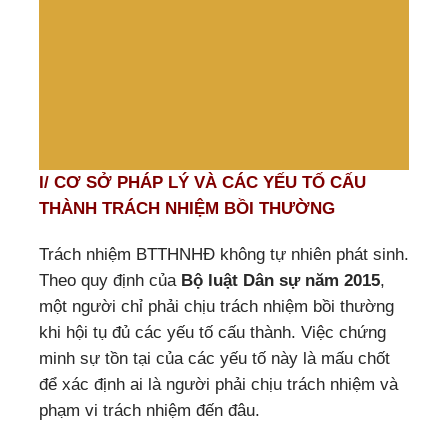
I/ CƠ SỞ PHÁP LÝ VÀ CÁC YẾU TỐ CẤU
THÀNH TRÁCH NHIỆM BỒI THƯỜNG
Trách nhiệm BTTHNHĐ không tự nhiên phát sinh.
Theo quy định của
Bộ luật Dân sự năm 2015
,
một người chỉ phải chịu trách nhiệm bồi thường
khi hội tụ đủ các yếu tố cấu thành. Việc chứng
minh sự tồn tại của các yếu tố này là mấu chốt
để xác định ai là người phải chịu trách nhiệm và
phạm vi trách nhiệm đến đâu.