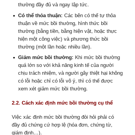
thường đầy đủ và ngay lập tức.
Có thể thỏa thuận:
Các bên có thể tự thỏa
thuận về mức bồi thường, hình thức bồi
thường (bằng tiền, bằng hiện vật, hoặc thực
hiện một công việc) và phương thức bồi
thường (một lần hoặc nhiều lần).
Giảm mức bồi thường:
Khi mức bồi thường
quá lớn so với khả năng kinh tế của người
chịu trách nhiệm, và người gây thiệt hại không
có lỗi hoặc chỉ có lỗi vô ý, thì có thể được
xem xét giảm mức bồi thường.
2.2. Cách xác định mức bồi thường cụ thể
Việc xác định mức bồi thường đòi hỏi phải có
đầy đủ chứng cứ hợp lệ (hóa đơn, chứng từ,
giám định…).