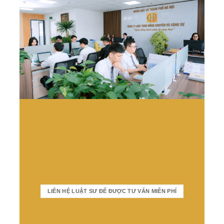
LIÊN HỆ LUẬT SƯ ĐỂ ĐƯỢC TƯ VẤN MIỄN PHÍ