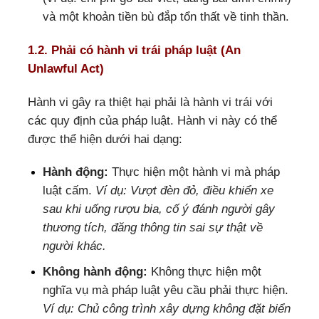
và một khoản tiền bù đắp tổn thất về tinh thần.
1.2. Phải có hành vi trái pháp luật (An
Unlawful Act)
Hành vi gây ra thiệt hại phải là hành vi trái với
các quy định của pháp luật. Hành vi này có thể
được thể hiện dưới hai dạng:
Hành động:
Thực hiện một hành vi mà pháp
luật cấm.
Ví dụ: Vượt đèn đỏ, điều khiển xe
sau khi uống rượu bia, cố ý đánh người gây
thương tích, đăng thông tin sai sự thật về
người khác.
Không hành động:
Không thực hiện một
nghĩa vụ mà pháp luật yêu cầu phải thực hiện.
Ví dụ: Chủ công trình xây dựng không đặt biển