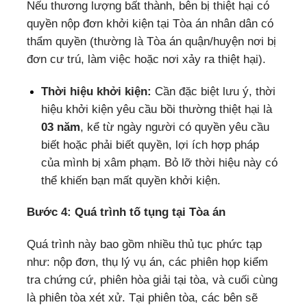
Nếu thương lượng bất thành, bên bị thiệt hại có
quyền nộp đơn khởi kiện tại Tòa án nhân dân có
thẩm quyền (thường là Tòa án quận/huyện nơi bị
đơn cư trú, làm việc hoặc nơi xảy ra thiệt hại).
Thời hiệu khởi kiện:
Cần đặc biệt lưu ý, thời
hiệu khởi kiện yêu cầu bồi thường thiệt hại là
03 năm
, kể từ ngày người có quyền yêu cầu
biết hoặc phải biết quyền, lợi ích hợp pháp
của mình bị xâm phạm. Bỏ lỡ thời hiệu này có
thể khiến bạn mất quyền khởi kiện.
Bước 4: Quá trình tố tụng tại Tòa án
Quá trình này bao gồm nhiều thủ tục phức tạp
như: nộp đơn, thụ lý vụ án, các phiên họp kiểm
tra chứng cứ, phiên hòa giải tại tòa, và cuối cùng
là phiên tòa xét xử. Tại phiên tòa, các bên sẽ