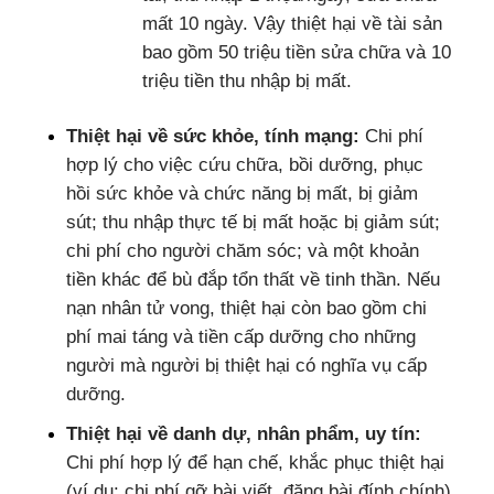
mất 10 ngày. Vậy thiệt hại về tài sản
bao gồm 50 triệu tiền sửa chữa và 10
triệu tiền thu nhập bị mất.
Thiệt hại về sức khỏe, tính mạng:
Chi phí
hợp lý cho việc cứu chữa, bồi dưỡng, phục
hồi sức khỏe và chức năng bị mất, bị giảm
sút; thu nhập thực tế bị mất hoặc bị giảm sút;
chi phí cho người chăm sóc; và một khoản
tiền khác để bù đắp tổn thất về tinh thần. Nếu
nạn nhân tử vong, thiệt hại còn bao gồm chi
phí mai táng và tiền cấp dưỡng cho những
người mà người bị thiệt hại có nghĩa vụ cấp
dưỡng.
Thiệt hại về danh dự, nhân phẩm, uy tín:
Chi phí hợp lý để hạn chế, khắc phục thiệt hại
(ví dụ: chi phí gỡ bài viết, đăng bài đính chính)