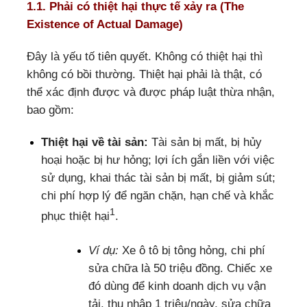
1.1. Phải có thiệt hại thực tế xảy ra (The
Existence of Actual Damage)
Đây là yếu tố tiên quyết. Không có thiệt hại thì
không có bồi thường. Thiệt hại phải là thật, có
thể xác định được và được pháp luật thừa nhận,
bao gồm:
Thiệt hại về tài sản:
Tài sản bị mất, bị hủy
hoại hoặc bị hư hỏng; lợi ích gắn liền với việc
sử dụng, khai thác tài sản bị mất, bị giảm sút;
chi phí hợp lý để ngăn chặn, hạn chế và khắc
1
phục thiệt hại
.
Ví dụ:
Xe ô tô bị tông hỏng, chi phí
sửa chữa là 50 triệu đồng. Chiếc xe
đó dùng để kinh doanh dịch vụ vận
tải, thu nhập 1 triệu/ngày, sửa chữa