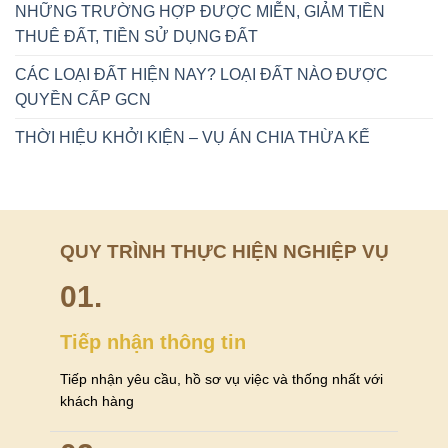
NHỮNG TRƯỜNG HỢP ĐƯỢC MIỄN, GIẢM TIỀN
THUÊ ĐẤT, TIỀN SỬ DỤNG ĐẤT
CÁC LOẠI ĐẤT HIỆN NAY? LOẠI ĐẤT NÀO ĐƯỢC
QUYỀN CẤP GCN
THỜI HIỆU KHỞI KIỆN – VỤ ÁN CHIA THỪA KẾ
QUY TRÌNH THỰC HIỆN NGHIỆP VỤ
01.
Tiếp nhận thông tin
Tiếp nhận yêu cầu, hồ sơ vụ việc và thống nhất với
khách hàng