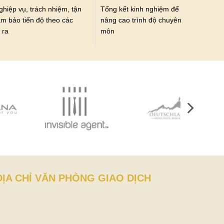
ghiệp vụ, trách nhiệm, tận
Tổng kết kinh nghiệm để
ảm bảo tiến độ theo các
nâng cao trình độ chuyên
 ra
môn
ĐỊA CHỈ VĂN PHÒNG GIAO DỊCH