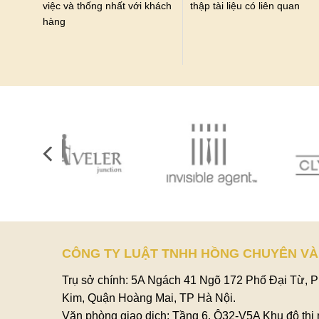
việc và thống nhất với khách
thập tài liệu có liên quan
hàng
CÔNG TY LUẬT TNHH HỒNG CHUYÊN VÀ
Trụ sở chính: 5A Ngách 41 Ngõ 172 Phố Đại Từ, 
Kim, Quận Hoàng Mai, TP Hà Nội.
Văn phòng giao dịch: Tầng 6, Ô32-V5A Khu đô thị