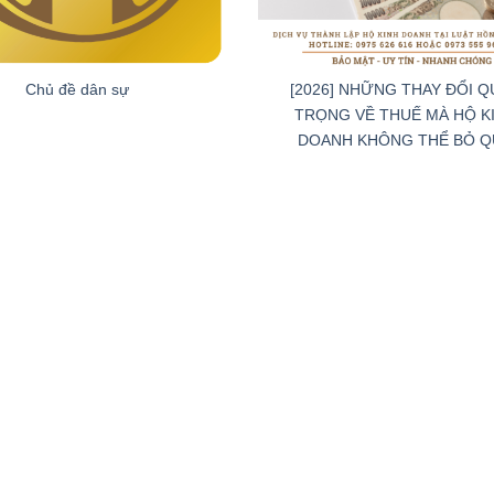
Chủ đề dân sự
[2026] NHỮNG THAY ĐỔI 
TRỌNG VỀ THUẾ MÀ HỘ K
DOANH KHÔNG THỂ BỎ Q