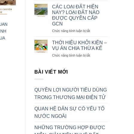
NGOÀI
TRƯỜNG
CÁC LOẠI ĐẤT HIỆN
HỢP
NAY? LOẠI ĐẤT NÀO
ĐƯỢC
ĐƯỢC QUYỀN CẤP
MIỄN,
GCN
QUAN
GIẢM
TIỀN
ở
INH
Chức năng bình luận bị tắt
THUÊ
CÁC
UA
ĐẤT,
LOẠI
THỜI HIỆU KHỞI KIỆN –
TIỀN
ĐẤT
VỤ ÁN CHIA THỪA KẾ
SỬ
HIỆN
ở
Chức năng bình luận bị tắt
DỤNG
NAY?
THỜI
ĐẤT
LOẠI
HIỆU
ĐẤT
KHỞI
BÀI VIẾT MỚI
NÀO
KIỆN
ĐƯỢC
–
QUYỀN
VỤ
CẤP
QUYỀN LỢI NGƯỜI TIÊU DÙNG
ÁN
GCN
CHIA
TRONG THƯƠNG MẠI ĐIỆN TỬ
THỪA
KẾ
QUAN HỆ DÂN SỰ CÓ YẾU TỐ
NƯỚC NGOÀI
NHỮNG TRƯỜNG HỢP ĐƯỢC