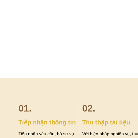
01.
02.
Tiếp nhận thông tin
Thu thập tài liệu
Tiếp nhận yêu cầu, hồ sơ vụ
Với biện pháp nghiệp vụ, th