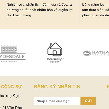
Nghiên cứu, phân tích, đánh giá và đưa ra
Bằng năng lực, n
phương án tốt nhất nhằm bảo vệ quyền lợi
tâm thực hiện, đ
cho khách hàng
phương án đã đề
ĐĂNG KÝ NHẬN TIN
 CỘNG SỰ
Phường Đại
 mới Văn Phú,