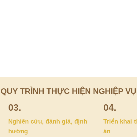
QUY TRÌNH THỰC HIỆN NGHIỆP VỤ
03.
04.
Nghiên cứu, đánh giá, định
Triển khai
hướng
án
u