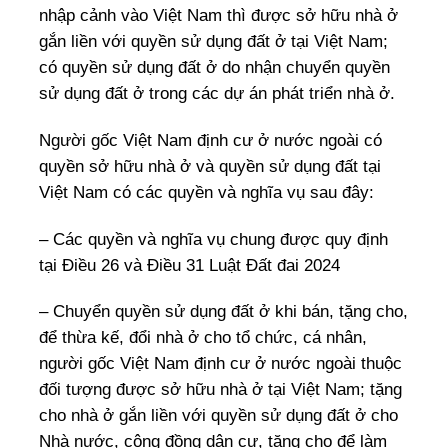
nhập cảnh vào Việt Nam thì được sở hữu nhà ở
gắn liền với quyền sử dụng đất ở tại Việt Nam;
có quyền sử dụng đất ở do nhận chuyển quyền
sử dụng đất ở trong các dự án phát triển nhà ở.
Người gốc Việt Nam định cư ở nước ngoài có
quyền sở hữu nhà ở và quyền sử dụng đất tại
Việt Nam có các quyền và nghĩa vụ sau đây:
– Các quyền và nghĩa vụ chung được quy định
tại Điều 26 và Điều 31 Luật Đất đai 2024
– Chuyển quyền sử dụng đất ở khi bán, tặng cho,
để thừa kế, đổi nhà ở cho tổ chức, cá nhân,
người gốc Việt Nam định cư ở nước ngoài thuộc
đối tượng được sở hữu nhà ở tại Việt Nam; tặng
cho nhà ở gắn liền với quyền sử dụng đất ở cho
Nhà nước, cộng đồng dân cư, tặng cho để làm