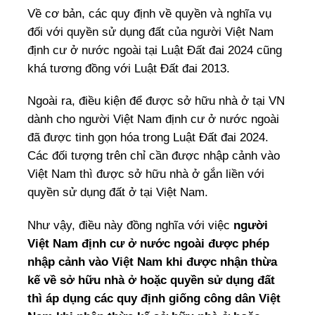
Về cơ bản, các quy định về quyền và nghĩa vụ
đối với quyền sử dụng đất của người Việt Nam
định cư ở nước ngoài tại Luật Đất đai 2024 cũng
khá tương đồng với Luật Đất đai 2013.
Ngoài ra, điều kiện để được sở hữu nhà ở tại VN
dành cho người Việt Nam định cư ở nước ngoài
đã được tinh gọn hóa trong Luật Đất đai 2024.
Các đối tượng trên chỉ cần được nhập cảnh vào
Việt Nam thì được sở hữu nhà ở gắn liền với
quyền sử dụng đất ở tại Việt Nam.
Như vậy, điều này đồng nghĩa với việc
người
Việt Nam định cư ở nước ngoài được phép
nhập cảnh vào Việt Nam khi được nhận thừa
kế về sở hữu nhà ở hoặc quyền sử dụng đất
thì áp dụng các quy định giống công dân Việt