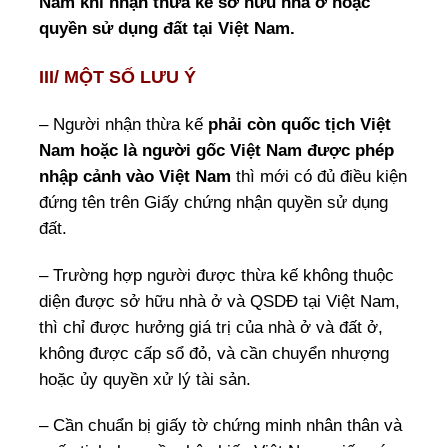
Nam khi nhận thừa kế sở hữu nhà ở hoặc
quyền sử dụng đất tại Việt Nam.
III/ MỘT SỐ LƯU Ý
– Người nhận thừa kế
phải còn quốc tịch Việt
Nam hoặc là người gốc Việt Nam được phép
nhập cảnh vào Việt Nam
thì mới có đủ điều kiện
đứng tên trên Giấy chứng nhận quyền sử dụng
đất.
– Trường hợp người được thừa kế không thuộc
diện được sở hữu nhà ở và QSDĐ tại Việt Nam,
thì chỉ được hưởng giá trị của nhà ở và đất ở,
không được cấp sổ đỏ, và cần chuyển nhượng
hoặc ủy quyền xử lý tài sản.
– Cần chuẩn bị giấy tờ chứng minh nhân thân và