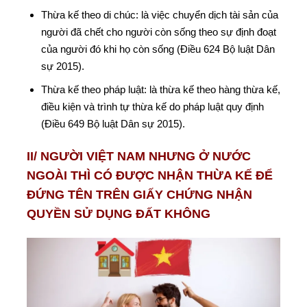
Thừa kế theo di chúc: là việc chuyển dịch tài sản của
người đã chết cho người còn sống theo sự định đoạt
của người đó khi họ còn sống (Điều 624 Bộ luật Dân
sự 2015).
Thừa kế theo pháp luật: là thừa kế theo hàng thừa kế,
điều kiện và trình tự thừa kế do pháp luật quy định
(Điều 649 Bộ luật Dân sự 2015).
II/ NGƯỜI VIỆT NAM NHƯNG Ở NƯỚC
NGOÀI THÌ CÓ ĐƯỢC NHẬN THỪA KẾ ĐỂ
ĐỨNG TÊN TRÊN GIẤY CHỨNG NHẬN
QUYỀN SỬ DỤNG ĐẤT KHÔNG