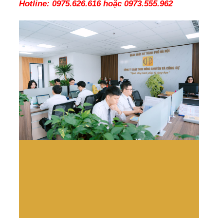
Hotline:
0975.626.616 hoặc 0973.555.962