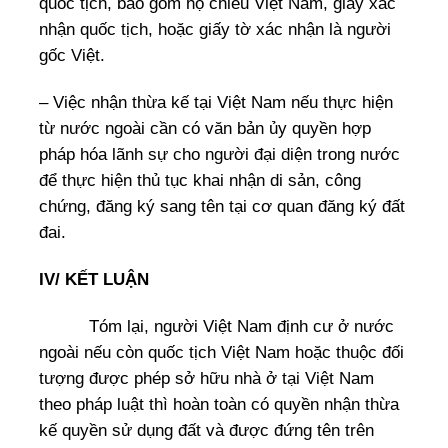
quốc tịch, bao gồm hộ chiếu Việt Nam, giấy xác
nhận quốc tịch, hoặc giấy tờ xác nhận là người
gốc Việt.
– Việc nhận thừa kế tại Việt Nam nếu thực hiện
từ nước ngoài cần có văn bản ủy quyền hợp
pháp hóa lãnh sự cho người đại diện trong nước
để thực hiện thủ tục khai nhận di sản, công
chứng, đăng ký sang tên tại cơ quan đăng ký đất
đai.
IV/ KẾT LUẬN
Tóm lại, người Việt Nam định cư ở nước
ngoài nếu còn quốc tịch Việt Nam hoặc thuộc đối
tượng được phép sở hữu nhà ở tại Việt Nam
theo pháp luật thì hoàn toàn có quyền nhận thừa
kế quyền sử dụng đất và được đứng tên trên