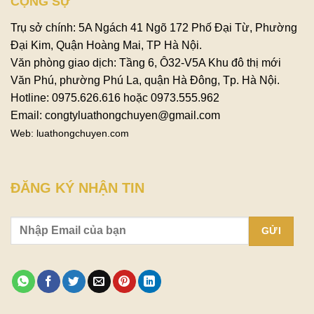
CỘNG SỰ
Trụ sở chính: 5A Ngách 41 Ngõ 172 Phố Đại Từ, Phường
Đại Kim, Quận Hoàng Mai, TP Hà Nội.
Văn phòng giao dịch: Tầng 6, Ô32-V5A Khu đô thị mới
Văn Phú, phường Phú La, quận Hà Đông, Tp. Hà Nội.
Hotline: 0975.626.616 hoặc 0973.555.962
Email: congtyluathongchuyen@gmail.com
Web: luathongchuyen.com
ĐĂNG KÝ NHẬN TIN