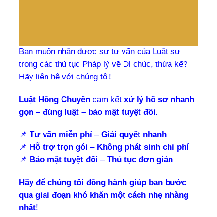
Bạn muốn nhận được sự tư vấn của Luật sư
trong các thủ tục Pháp lý về Di chúc, thừa kế?
Hãy liên hệ với chúng tôi!
Luật Hồng Chuyên
cam kết
xử lý hồ sơ nhanh
gọn – đúng luật – bảo mật tuyệt đối
.
📌
Tư vấn miễn phí
–
Giải quyết nhanh
📌
Hỗ trợ trọn gói
–
Không phát sinh chi phí
📌
Bảo mật tuyệt đối
–
Thủ tục đơn giản
Hãy để chúng tôi đồng hành giúp bạn bước
qua giai đoạn khó khăn một cách nhẹ nhàng
nhất
!