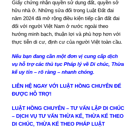
Giấy chứng nhận quyền sử dụng đất, quyền sở
hữu nhà ở. Những sửa đổi trong Luật Đất đai
năm 2024 đã mở rộng điều kiện tiếp cận đất đai
đối với người Việt Nam ở nước ngoài theo
hướng minh bạch, thuận lợi và phù hợp hơn với
thực tiễn di cư, định cư của người Việt toàn cầu.
Nếu bạn đang cần một đơn vị cung cấp dịch
vụ hỗ trợ các thủ tục Pháp lý về Di chúc, Thừa
kế uy tín – rõ ràng – nhanh chóng.
LIÊN HỆ NGAY VỚI LUẬT HỒNG CHUYÊN ĐỂ
ĐƯỢC HỖ TRỢ!
LUẬT HỒNG CHUYÊN – TƯ VẤN LẬP DI CHÚC
– DỊCH VỤ TƯ VẤN THỪA KẾ, THỪA KẾ THEO
DI CHÚC, THỪA KẾ THEO PHÁP LUẬT