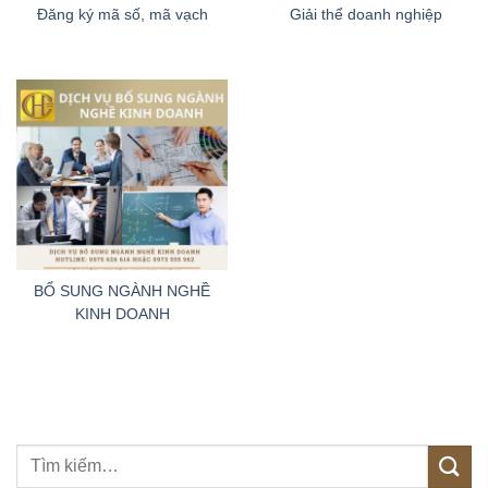
Đăng ký mã số, mã vạch
Giải thể doanh nghiệp
BỔ SUNG NGÀNH NGHỀ
KINH DOANH