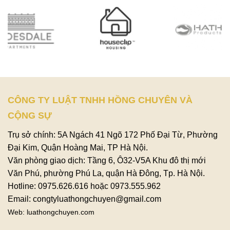
CÔNG TY LUẬT TNHH HỒNG CHUYÊN VÀ
CỘNG SỰ
Trụ sở chính: 5A Ngách 41 Ngõ 172 Phố Đại Từ, Phường
Đại Kim, Quận Hoàng Mai, TP Hà Nội.
Văn phòng giao dịch: Tầng 6, Ô32-V5A Khu đô thị mới
Văn Phú, phường Phú La, quận Hà Đông, Tp. Hà Nội.
Hotline: 0975.626.616 hoặc 0973.555.962
Email: congtyluathongchuyen@gmail.com
Web: luathongchuyen.com