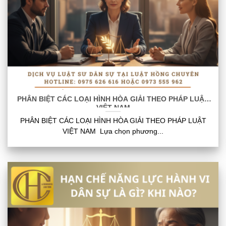
PHÂN BIỆT CÁC LOẠI HÌNH HÒA GIẢI THEO PHÁP LUẬT
VIỆT NAM
PHÂN BIỆT CÁC LOẠI HÌNH HÒA GIẢI THEO PHÁP LUẬT
VIỆT NAM Lựa chọn phương...