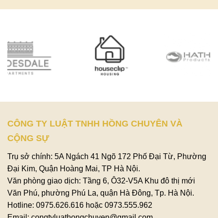
CÔNG TY LUẬT TNHH HỒNG CHUYÊN VÀ
CỘNG SỰ
Trụ sở chính: 5A Ngách 41 Ngõ 172 Phố Đại Từ, Phường
Đại Kim, Quận Hoàng Mai, TP Hà Nội.
Văn phòng giao dịch: Tầng 6, Ô32-V5A Khu đô thị mới
Văn Phú, phường Phú La, quận Hà Đông, Tp. Hà Nội.
Hotline: 0975.626.616 hoặc 0973.555.962
Email: congtyluathongchuyen@gmail.com