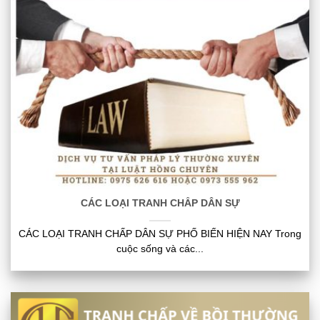
CÁC LOẠI TRANH CHẤP DÂN SỰ
CÁC LOẠI TRANH CHẤP DÂN SỰ PHỐ BIẾN HIỆN NAY Trong
cuộc sống và các...