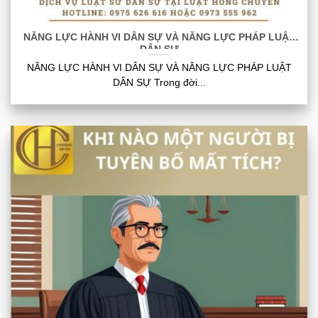
NĂNG LỰC HÀNH VI DÂN SỰ VÀ NĂNG LỰC PHÁP LUẬT
DÂN SỰ
NĂNG LỰC HÀNH VI DÂN SỰ VÀ NĂNG LỰC PHÁP LUẬT
DÂN SỰ Trong đời...