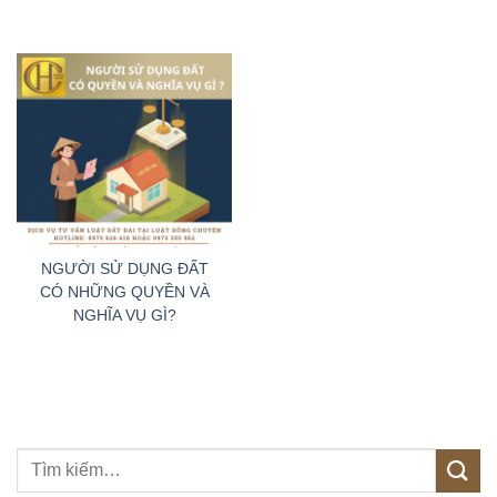
NGƯỜI SỬ DỤNG ĐẤT
CÓ NHỮNG QUYỀN VÀ
NGHĨA VỤ GÌ?