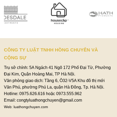
CÔNG TY LUẬT TNHH HỒNG CHUYÊN VÀ
CỘNG SỰ
Trụ sở chính: 5A Ngách 41 Ngõ 172 Phố Đại Từ, Phường
Đại Kim, Quận Hoàng Mai, TP Hà Nội.
Văn phòng giao dịch: Tầng 6, Ô32-V5A Khu đô thị mới
Văn Phú, phường Phú La, quận Hà Đông, Tp. Hà Nội.
Hotline: 0975.626.616 hoặc 0973.555.962
Email: congtyluathongchuyen@gmail.com
Web: luathongchuyen.com