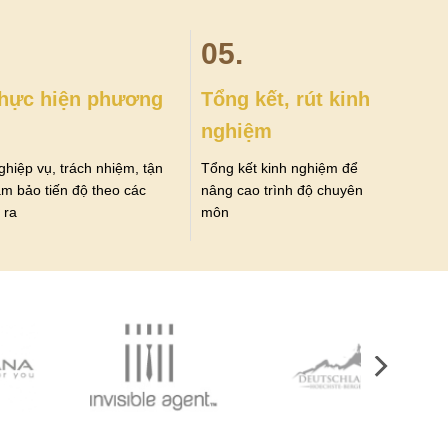
05.
 thực hiện phương
Tổng kết, rút kinh
nghiệm
ghiệp vụ, trách nhiệm, tận
Tổng kết kinh nghiệm để
ảm bảo tiến độ theo các
nâng cao trình độ chuyên
 ra
môn