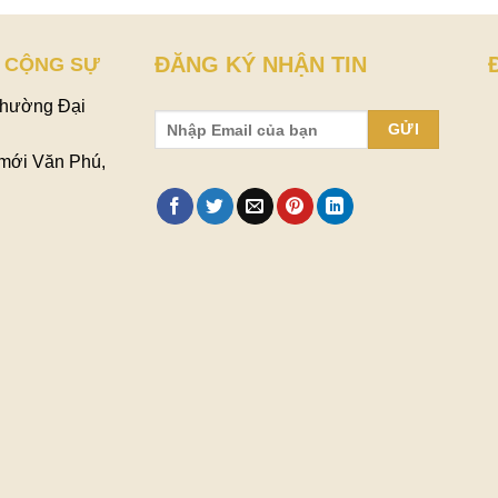
ĐĂNG KÝ NHẬN TIN
 CỘNG SỰ
Phường Đại
 mới Văn Phú,