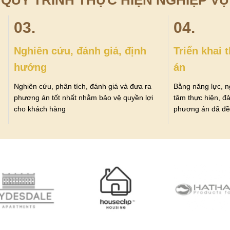
QUY TRÌNH THỰC HIỆN NGHIỆP VỤ
03.
04.
Nghiên cứu, đánh giá, định
Triển khai
hướng
án
u
Nghiên cứu, phân tích, đánh giá và đưa ra
Bằng năng lực, n
phương án tốt nhất nhằm bảo vệ quyền lợi
tâm thực hiện, đ
cho khách hàng
phương án đã đề