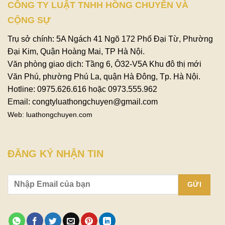
CÔNG TY LUẬT TNHH HỒNG CHUYÊN VÀ
CỘNG SỰ
Trụ sở chính: 5A Ngách 41 Ngõ 172 Phố Đại Từ, Phường
Đại Kim, Quận Hoàng Mai, TP Hà Nội.
Văn phòng giao dịch: Tầng 6, Ô32-V5A Khu đô thị mới
Văn Phú, phường Phú La, quận Hà Đông, Tp. Hà Nội.
Hotline: 0975.626.616 hoặc 0973.555.962
Email: congtyluathongchuyen@gmail.com
Web: luathongchuyen.com
ĐĂNG KÝ NHẬN TIN