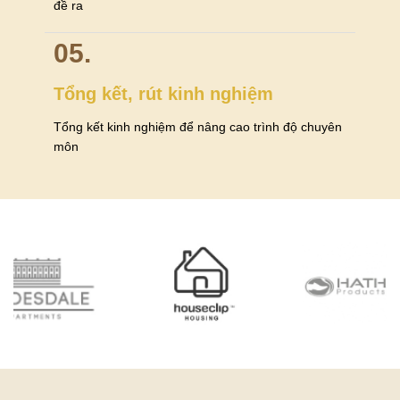
đề ra
05.
Tổng kết, rút kinh nghiệm
Tổng kết kinh nghiệm để nâng cao trình độ chuyên
môn