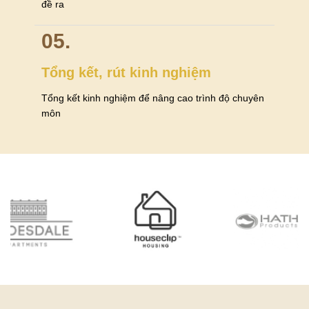
đề ra
05.
Tổng kết, rút kinh nghiệm
Tổng kết kinh nghiệm để nâng cao trình độ chuyên
môn