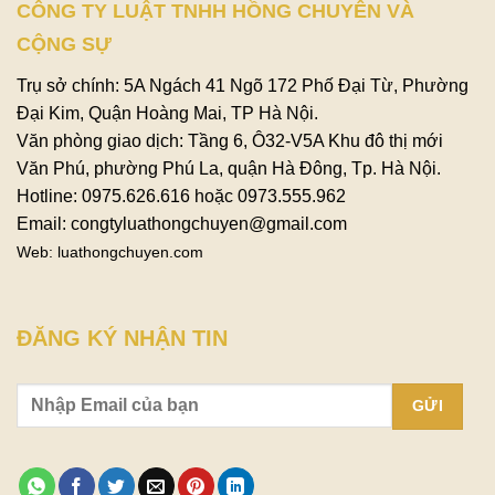
CÔNG TY LUẬT TNHH HỒNG CHUYÊN VÀ
CỘNG SỰ
Trụ sở chính: 5A Ngách 41 Ngõ 172 Phố Đại Từ, Phường
Đại Kim, Quận Hoàng Mai, TP Hà Nội.
Văn phòng giao dịch: Tầng 6, Ô32-V5A Khu đô thị mới
Văn Phú, phường Phú La, quận Hà Đông, Tp. Hà Nội.
Hotline: 0975.626.616 hoặc 0973.555.962
Email: congtyluathongchuyen@gmail.com
Web: luathongchuyen.com
ĐĂNG KÝ NHẬN TIN